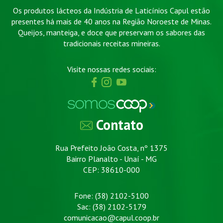
Os produtos lácteos da Indústria de Laticínios Capul estão
presentes há mais de 40 anos na Região Noroeste de Minas.
Queijos, manteiga, e doce que preservam os sabores das
tradicionais receitas mineiras.
Visite nossas redes sociais:
Contato
Rua Prefeito João Costa, nº 1375
Bairro Planalto - Unaí - MG
CEP: 38610-000
Fone: (38) 2102-5100
Sac: (38) 2102-5179
comunicacao@capul.coop.br