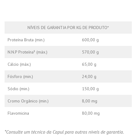
NÍVEIS DE GARANTIA POR KG DE PRODUTO*
Proteína Bruta (min.)
600,00 g
N.N.P Proteína¹ (máx.)
570,00 g
Cálcio (máx.)
65,00 g
Fósforo (min.)
24,00 g
Sódio (min.)
150,00 g
Cromo Orgânico (min.)
8,00 mg
Flavomicina
80,00 mg
*Consulte um técnico da Capul para outros níveis de garantia.