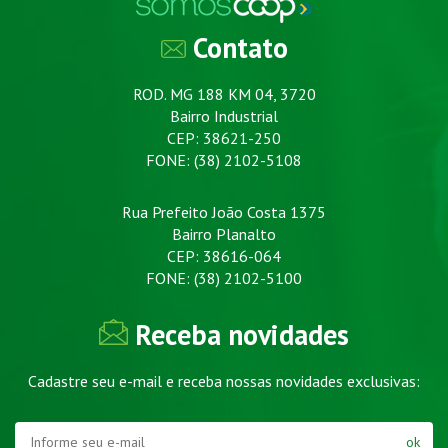
Contato
ROD. MG 188 KM 04, 3720
Bairro Industrial
CEP: 38621-250
FONE: (38) 2102-5108
Rua Prefeito João Costa 1375
Bairro Planalto
CEP: 38616-064
FONE: (38) 2102-5100
Receba novidades
Cadastre seu e-mail e receba nossas novidades exclusivas:
ok