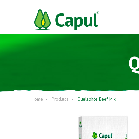
Q
Home
Produtos
Quelaphós Beef Mix