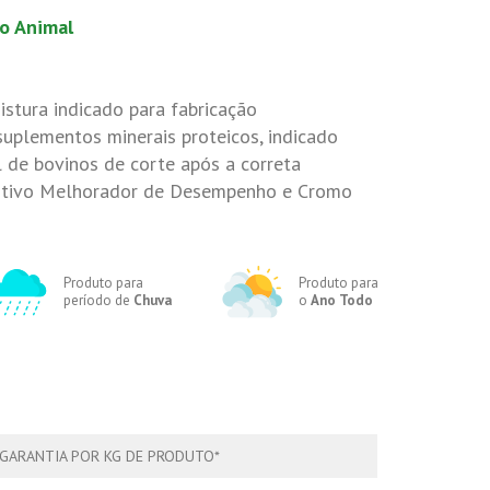
ão Animal
stura indicado para fabricação
uplementos minerais proteicos, indicado
 de bovinos de corte após a correta
itivo Melhorador de Desempenho e Cromo
Produto para
Produto para
período de
Chuva
o
Ano Todo
 GARANTIA POR KG DE PRODUTO*