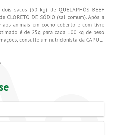
de dois sacos (50 kg) de QUELAPHÓS BEEF
 de CLORETO DE SÓDIO (sal comum). Após a
e aos animais em cocho coberto e com livre
estimado é de 25g para cada 100 kg de peso
rmações, consulte um nutricionista da CAPUL.
6
se