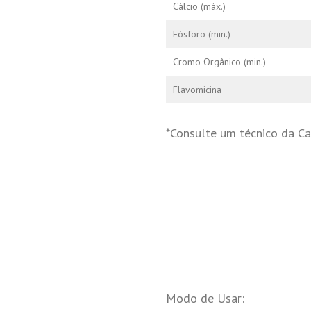
Cálcio (máx.)
Fósforo (min.)
Cromo Orgânico (min.)
Flavomicina
*Consulte um técnico da Cap
Modo de Usar: