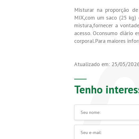
Misturar na proporção 
MIX,com um saco (25 kg)
mistura,fornecer a vontad
acesso. Oconsumo diário 
corporal.Para maiores info
Atualizado em: 25/05/202
Tenho interes