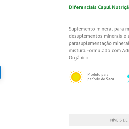
Diferenciais Capul Nutriç
Suplemento mineral para mi
desuplementos minerais e s
parasuplementação mineral
mistura.Formulado com Ad
Orgânico.
Produto para
período de
Seca
NÍVEIS DE