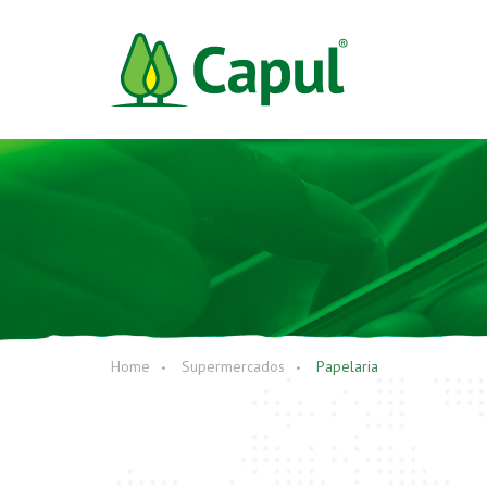
Home
Supermercados
Papelaria