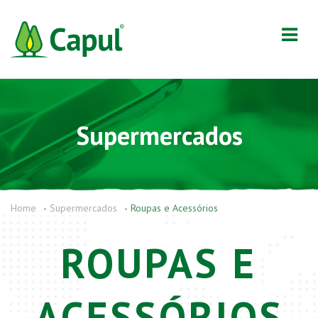
Supermercados
Home
Supermercados
Roupas e Acessórios
ROUPAS E
ACESSÓRIOS