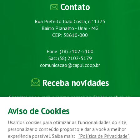
Contato
Rua Prefeito João Costa, nº 1375
Bairro Planalto - Unaí - MG
CEP: 38610-000
Fone: (38) 2102-5100
Sac: (38) 2102-5179
comunicacao@capul.coop.br
Receba novidades
Cadastre seu e-mail e receba nossas novidades exclusivas:
Aviso de Cookies
ok
Usamos cookies para otimizar as funcionalidades do site,
personalizar o conteúdo proposto e dar a você a melhor
experiência possível. Saiba mais:
"Política de Privacidade"
,